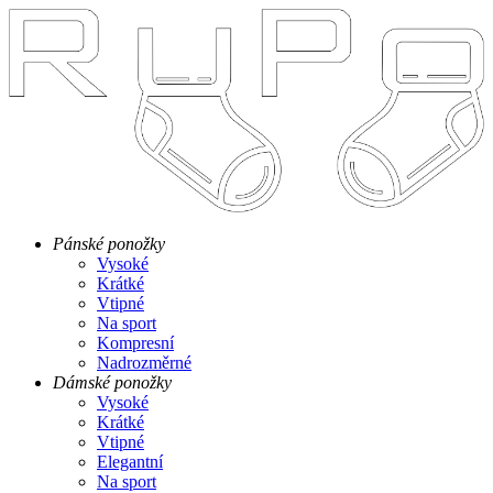
Pánské ponožky
Vysoké
Krátké
Vtipné
Na sport
Kompresní
Nadrozměrné
Dámské ponožky
Vysoké
Krátké
Vtipné
Elegantní
Na sport