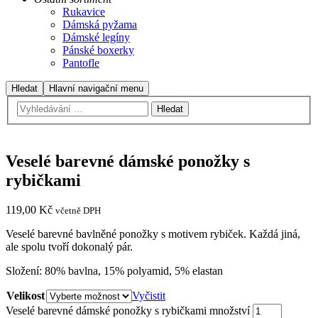
Rukavice
Dámská pyžama
Dámské legíny
Pánské boxerky
Pantofle
Hledat
Hlavní navigační menu
Veselé barevné dámské ponožky s
rybičkami
119,00
Kč
včetně DPH
Veselé barevné bavlněné ponožky s motivem rybiček. Každá jiná,
ale spolu tvoří dokonalý pár.
Složení: 80% bavlna, 15% polyamid, 5% elastan
Velikost
Vyčistit
Veselé barevné dámské ponožky s rybičkami množství