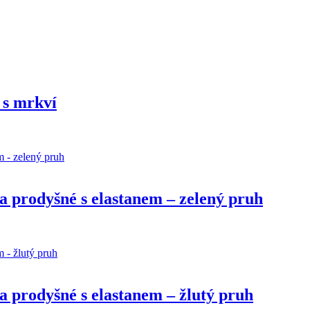
 s mrkví
a prodyšné s elastanem – zelený pruh
 prodyšné s elastanem – žlutý pruh