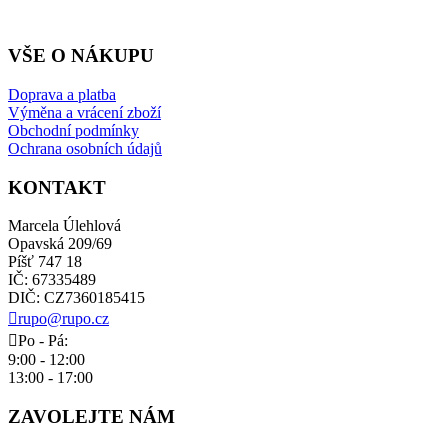
VŠE O NÁKUPU
Doprava a platba
Výměna a vrácení zboží
Obchodní podmínky
Ochrana osobních údajů
KONTAKT
Marcela Úlehlová
Opavská 209/69
Píšť 747 18
IČ: 67335489
DIČ: CZ7360185415
rupo@rupo.cz
Po - Pá:
9:00 - 12:00
13:00 - 17:00
ZAVOLEJTE NÁM